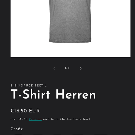
Medien
1
in
von
1
/
2
Modal
öffnen
B-EINDRUCK-TEXTIL
T-Shirt Herren
Normaler
€16,50 EUR
Preis
inkl. MwSt.
Versand
wird beim Checkout berechnet
Größe