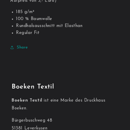
Aufpreis von 3,- Euro)
185 g/m²
100 % Baumwolle
Rundhalsausschnitt mit Elasthan
Regular Fit
Share
Boeken Textil
Boeken Textil
ist eine Marke des Druckhaus
Boeken.
Bürgerbuschweg 48
51381 Leverkusen