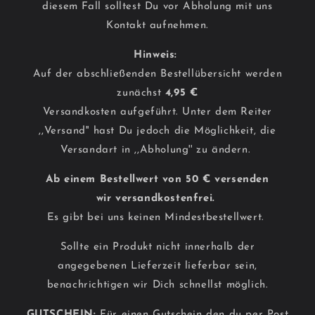
diesem Fall solltest Du vor Abholung mit uns
Kontakt aufnehmen.
Hinweis:
Auf der abschließenden Bestellübersicht werden
zunächst
4,95 €
Versandkosten aufgeführt. Unter dem Reiter
,,Versand'' hast Du jedoch die Möglichkeit, die
Versandart in ,,Abholung'' zu ändern.
Ab einem Bestellwert von 50 € versenden
wir versandkostenfrei.
Es gibt bei uns keinen Mindestbestellwert.
Sollte ein Produkt nicht innerhalb der
angegebenen Lieferzeit lieferbar sein,
benachrichtigen wir Dich schnellst möglich.
GUTSCHEIN:
Für einen Gutschein den du per Post