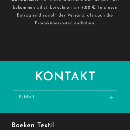
bekommen willst, berechnen wir
4,00 €
. In diesen
Betrag sind sowohl der Versand, als auch die
Produktionskosten enthalten.
KONTAKT
E-Mail
Boeken Textil