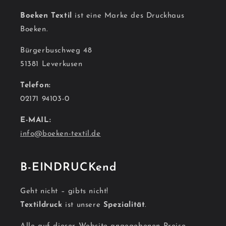
Boeken Textil
ist eine Marke des Druckhaus
Boeken.
Bürgerbuschweg 48
51381 Leverkusen
Telefon:
02171 94103-0
E-MAIL:
info@boeken-textil.de
B-EINDRUCKend
Geht nicht – gibts nicht!
Textildruck
ist unsere
Spezialität
.