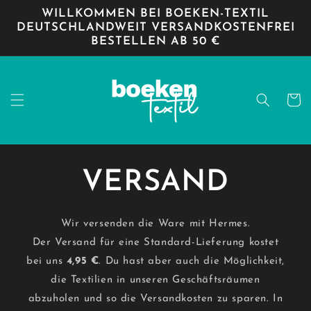
Direkt
WILLKOMMEN BEI BOEKEN-TEXTIL
zum
DEUTSCHLANDWEIT VERSANDKOSTENFREI
Inhalt
BESTELLEN AB 50 €
Warenko
VERSAND
Wir versenden die Ware mit Hermes.
Der Versand für eine Standard-Lieferung kostet
bei uns
4,95 €
. Du hast aber auch die Möglichkeit,
die Textilien in unseren Geschäftsräumen
abzuholen und so die Versandkosten zu sparen. In