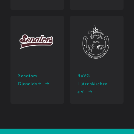
Senators
RuVG
Düsseldorf
Lützenkirchen
e.V.