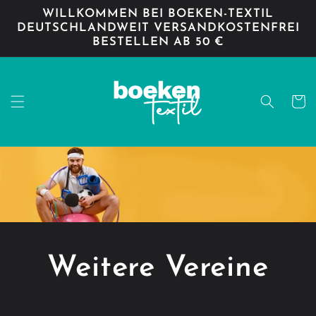
Direkt
WILLKOMMEN BEI BOEKEN-TEXTIL
zum
DEUTSCHLANDWEIT VERSANDKOSTENFREI
Inhalt
BESTELLEN AB 50 €
Warenko
Weitere Vereine