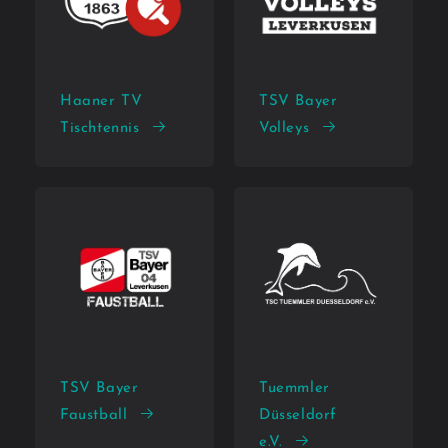
Haaner TV
TSV Bayer
Tischtennis
Volleys
TSV Bayer
Tuemmler
Faustball
Düsseldorf
e.V.