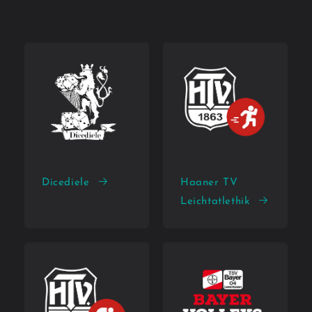
Dicediele
Haaner TV
Leichtatlethik