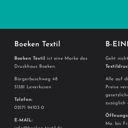
Boeken Textil
B-EI
Boeken Textil
ist eine Marke des
Geht nicht
Druckhaus Boeken.
Textildru
Bürgerbuschweg 48
Alle auf 
51381 Leverkusen
Preise ver
gesetzlic
Telefon:
zuzüglich
02171 94103-0
Öffnungs
E-MAIL:
Mo. bis Fr