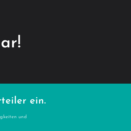
ar!
eiler ein.
gkeiten und