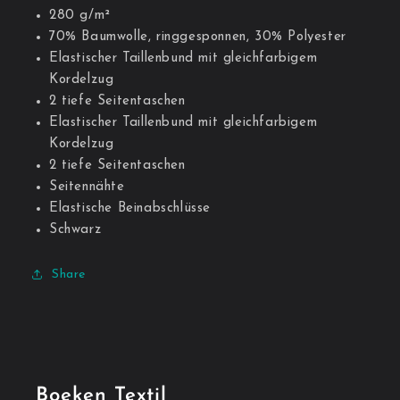
280 g/m²
70% Baumwolle, ringgesponnen, 30% Polyester
Elastischer Taillenbund mit gleichfarbigem
Kordelzug
2 tiefe Seitentaschen
Elastischer Taillenbund mit gleichfarbigem
Kordelzug
2 tiefe Seitentaschen
Seitennähte
Elastische Beinabschlüsse
Schwarz
Share
Boeken Textil