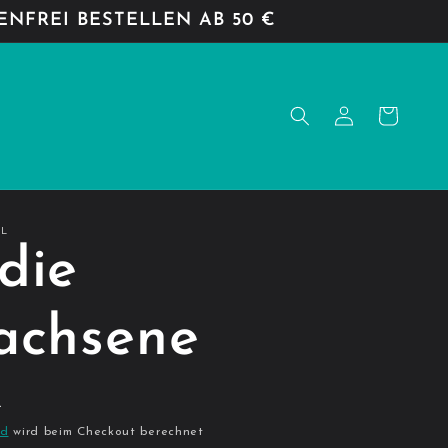
NFREI BESTELLEN AB 50 €
Einloggen
Warenkorb
IL
die
achsene
R
nd
wird beim Checkout berechnet