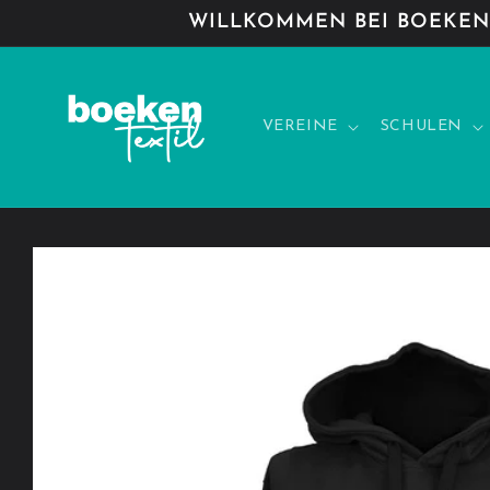
Direkt
WILLKOMMEN BEI BOEKEN-
zum
Inhalt
VEREINE
SCHULEN
Zu
Produktinformationen
springen