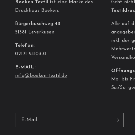
Boeken Textil
ist eine Marke des
Geht nicht
Druckhaus Boeken.
Textildru
Bürgerbuschweg 48
Alle auf d
51381 Leverkusen
angegeben
inkl. der 
Telefon:
Mehrwerts
02171 94103-0
Versandko
E-MAIL:
Öffnungs
info@boeken-textil.de
Mo. bis Fr
Sa./So. ge
E-Mail