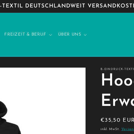
TEXTIL DEUTSCHLANDWEIT VERSANDKOSTE
FREIZEIT & BERUF
ÜBER UNS
B-EINDRUCK-TEXT
Hoo
Erw
Normaler
€35,50 EU
Preis
inkl. MwSt.
Versa