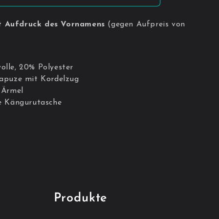
t Aufdruck des Vornamens
(gegen Aufpreis von
lle, 20% Polyester
apuze mit Kordelzug
 Ärmel
e Kängurutasche
Produkte