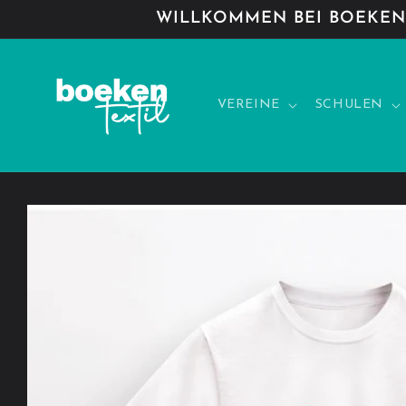
Direkt
WILLKOMMEN BEI BOEKEN-
zum
Inhalt
VEREINE
SCHULEN
Zu
Produktinformationen
springen