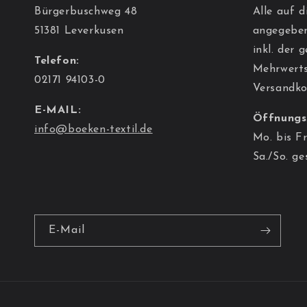
Bürgerbuschweg 48
Alle auf d
51381 Leverkusen
angegeben
inkl. der 
Telefon:
Mehrwerts
02171 94103-0
Versandko
E-MAIL:
Öffnungs
info@boeken-textil.de
Mo. bis Fr
Sa./So. ge
E-Mail