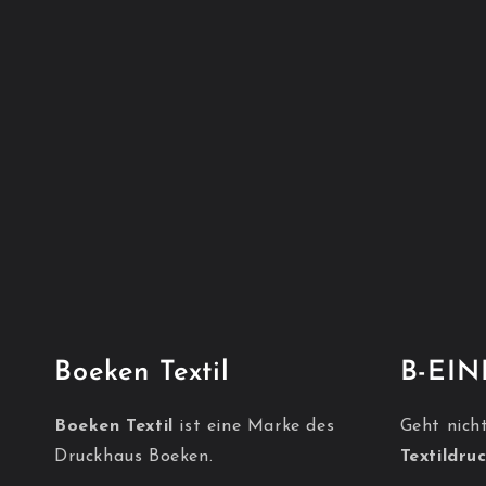
Boeken Textil
B-EI
Boeken Textil
ist eine Marke des
Geht nicht
Druckhaus Boeken.
Textildru