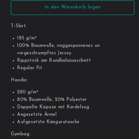
In den Warenkorb legen
T-Shirt:
185 g/m²
100% Baumwolle, ringgesponnenes un
vorgeschrumpftes Jersey
Rippstrick am Rundhalsausschnitt
Regular Fit
Hoodie:
280 g/m²
80% Baumwolle, 20% Polyester
Doppelte Kapuze mit Kordelzug
Angesetzte Ärmel
Aufgesetzte Kängurutasche
Gymbag: